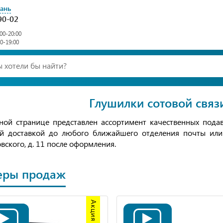
зань
90-02
00-20:00
00-19:00
Глушилки сотовой связ
ной странице представлен ассортимент качественных подав
й доставкой до любого ближайшего отделения почты или в
вского, д. 11 после оформления.
еры продаж