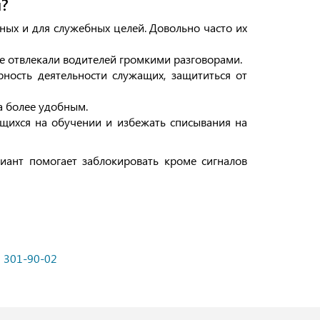
и?
ных и для служебных целей. Довольно часто их
е отвлекали водителей громкими разговорами.
ность деятельности служащих, защититься от
а более удобным.
щихся на обучении и избежать списывания на
иант помогает заблокировать кроме сигналов
) 301-90-02