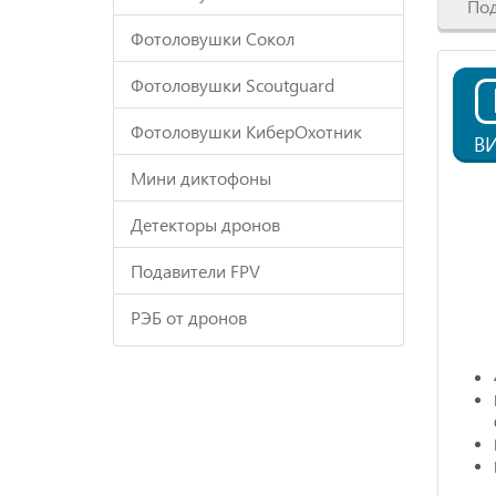
По
Фотоловушки Сокол
Фотоловушки Scoutguard
Фотоловушки КиберОхотник
В
Мини диктофоны
Детекторы дронов
Подавители FPV
РЭБ от дронов