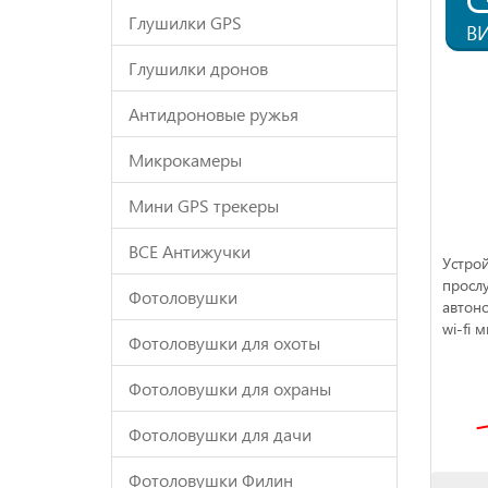
Глушилки GPS
В
Глушилки дронов
Антидроновые ружья
Микрокамеры
Мини GPS трекеры
ВСЕ Антижучки
Устрой
прослу
Фотоловушки
автон
wi-fi 
Фотоловушки для охоты
Фотоловушки для охраны
Фотоловушки для дачи
Фотоловушки Филин