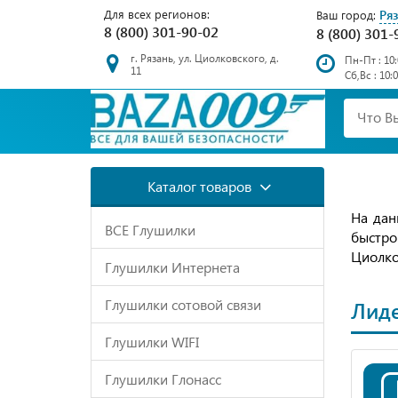
Для всех регионов:
Ря
Ваш город:
8 (800) 301-90-02
8 (800) 301-
г. Рязань, ул. Циолковского, д.
Пн-Пт : 10:
11
Сб,Вс : 10:
Каталог товаров
На дан
ВСЕ Глушилки
быстро
Циолко
Глушилки Интернета
Глушилки сотовой связи
Лид
Глушилки WIFI
Глушилки Глонасс