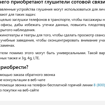
чего приобретают глушители сотовой связ
авленные устройства глушения могут использоваться для лич
ают для таких задач:
 целью заглушки телефонов в транспорте, чтобы пассажиры н
 офисы, дабы избежать утечки данных, повысить плодотвор
крытого наблюдения.
 кинотеатры и театры для того, чтобы сделать просмотр сеанс
 учебные заведения, чтобы сконцентрировать внимание уча
кзаменах.
тели помимо этого могут быть универсальными. Такой вар
ых также и 3g, 4g, LTE.
приобрести?
мощью заказа обратного звонка
е консультации в веб-чате
помощи звонка на телефон бесплатной горячей линии
8 (800
з покупки на веб-сайте